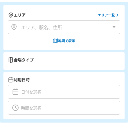
エリア
エリア一覧
地図で表示
会場タイプ
利用日時