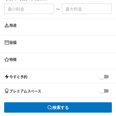
〜
用途
設備
特徴
今すぐ予約
プレミアムスペース
検索する