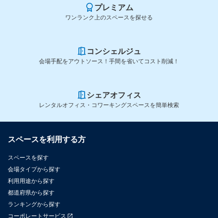
プレミアム
ワンランク上のスペースを探せる
コンシェルジュ
会場手配をアウトソース！手間を省いてコスト削減！
シェアオフィス
レンタルオフィス・コワーキングスペースを簡単検索
スペースを利用する方
スペースを探す
会場タイプから探す
利用用途から探す
都道府県から探す
ランキングから探す
コーポレートサービス