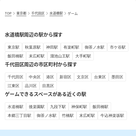
TOP
東京都
千代田区
水道橋駅
ゲーム
水道橋駅周辺の駅から探す
東京駅
秋葉原駅
神田駅
有楽町駅
御茶ノ水駅
市ケ谷駅
飯田橋駅
末広町駅
溜池山王駅
大手町駅
千代田区周辺の市区町村から探す
千代田区
中央区
港区
新宿区
文京区
台東区
墨田区
江東区
品川区
目黒区
ゲームできるスペースがある近くの駅
水道橋駅
後楽園駅
九段下駅
神保町駅
飯田橋駅
本郷三丁目駅
御茶ノ水駅
竹橋駅
末広町駅
牛込神楽坂駅