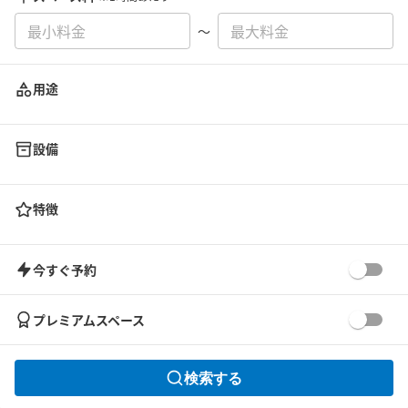
〜
用途
設備
特徴
今すぐ予約
プレミアムスペース
検索する