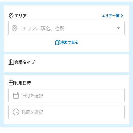
エリア
エリア一覧
地図で表示
会場タイプ
利用日時