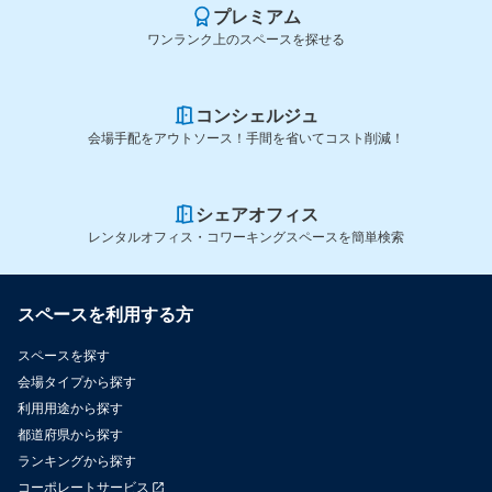
プレミアム
ワンランク上のスペースを探せる
コンシェルジュ
会場手配をアウトソース！手間を省いてコスト削減！
シェアオフィス
レンタルオフィス・コワーキングスペースを簡単検索
スペースを利用する方
スペースを探す
会場タイプから探す
利用用途から探す
都道府県から探す
ランキングから探す
コーポレートサービス