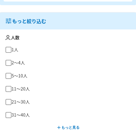
もっと絞り込む
人数
1人
2〜4人
5〜10人
11〜20人
21〜30人
31〜40人
もっと見る