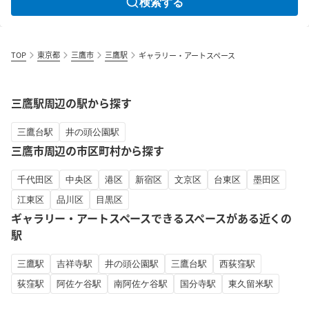
検索する
TOP
東京都
三鷹市
三鷹駅
ギャラリー・アートスペース
三鷹駅周辺の駅から探す
三鷹台駅
井の頭公園駅
三鷹市周辺の市区町村から探す
千代田区
中央区
港区
新宿区
文京区
台東区
墨田区
江東区
品川区
目黒区
ギャラリー・アートスペースできるスペースがある近くの
駅
三鷹駅
吉祥寺駅
井の頭公園駅
三鷹台駅
西荻窪駅
荻窪駅
阿佐ケ谷駅
南阿佐ケ谷駅
国分寺駅
東久留米駅