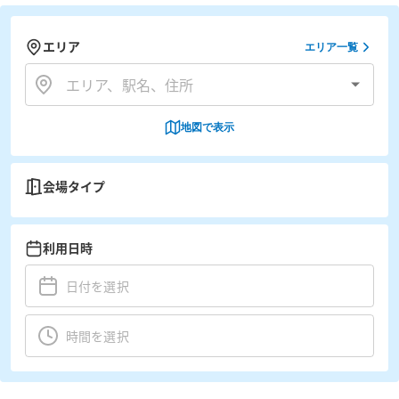
エリア
エリア一覧
地図で表示
会場タイプ
利用日時