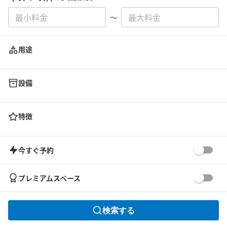
〜
用途
設備
特徴
今すぐ予約
プレミアムスペース
検索する