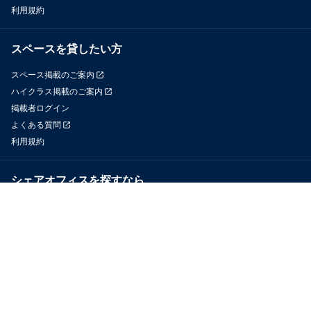
利用規約
スペースを貸したい方
スペース掲載のご案内
ハイクラス掲載のご案内
掲載者ログイン
よくある質問
利用規約
シェアオフィスを探すなら
OfficeConnect
近くのジムを探すなら
GYYM
メディア