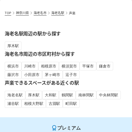
TOP
神奈川県
海老名市
海老名駅
声楽
海老名駅周辺の駅から探す
厚木駅
海老名市周辺の市区町村から探す
横浜市
川崎市
相模原市
横須賀市
平塚市
鎌倉市
藤沢市
小田原市
茅ヶ崎市
逗子市
声楽できるスペースがある近くの駅
海老名駅
厚木駅
大和駅
鶴間駅
南林間駅
中央林間駅
瀬谷駅
相模大野駅
古淵駅
町田駅
プレミアム