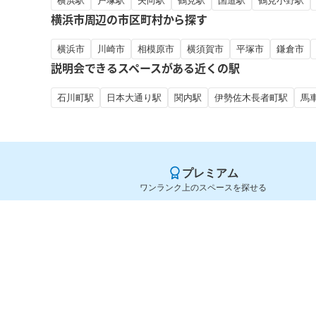
横浜駅
戸塚駅
矢向駅
鶴見駅
国道駅
鶴見小野駅
横浜市周辺の市区町村から探す
横浜市
川崎市
相模原市
横須賀市
平塚市
鎌倉市
説明会できるスペースがある近くの駅
石川町駅
日本大通り駅
関内駅
伊勢佐木長者町駅
馬
プレミアム
ワンランク上のスペースを探せる