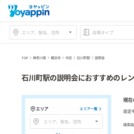
会場タイプ
TOP
神奈川県
横浜市
中区
石川町駅
説明会
石川町駅の説明会におすすめのレン
現在
エリア
エリア一覧
設定
検索結