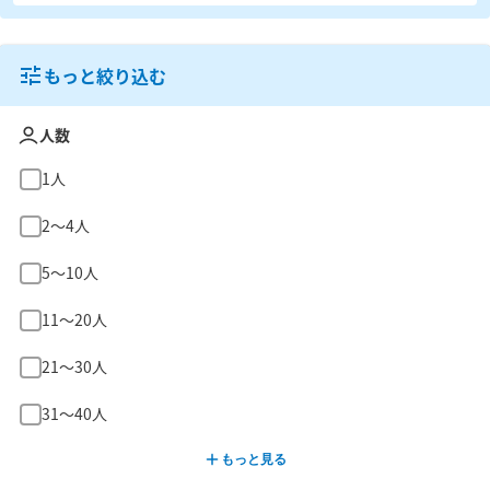
もっと絞り込む
人数
1人
2〜4人
5〜10人
11〜20人
21〜30人
31〜40人
もっと見る