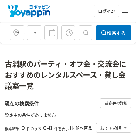
ログイン
会場タイプ
検索する
古淵駅のパーティ・オフ会・交流会に
おすすめのレンタルスペース・貸し会
議室一覧
現在の検索条件
条件の詳細
設定中の条件がありません
0
0
-
0
並べ替え
おすすめ順
検索結果
件のうち
件を表示