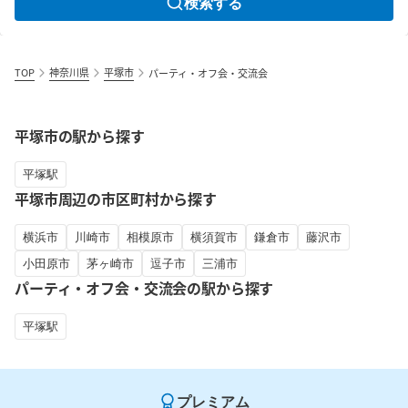
検索する
TOP
神奈川県
平塚市
パーティ・オフ会・交流会
平塚市の駅から探す
平塚駅
平塚市周辺の市区町村から探す
横浜市
川崎市
相模原市
横須賀市
鎌倉市
藤沢市
小田原市
茅ヶ崎市
逗子市
三浦市
パーティ・オフ会・交流会の駅から探す
平塚駅
プレミアム