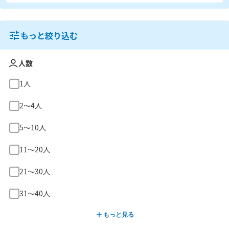
もっと絞り込む
人数
1人
2〜4人
5〜10人
11〜20人
21〜30人
31〜40人
もっと見る