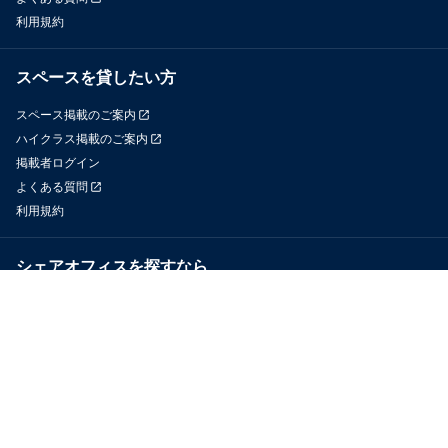
利用規約
スペースを貸したい方
スペース掲載のご案内
ハイクラス掲載のご案内
掲載者ログイン
よくある質問
利用規約
シェアオフィスを探すなら
OfficeConnect
近くのジムを探すなら
GYYM