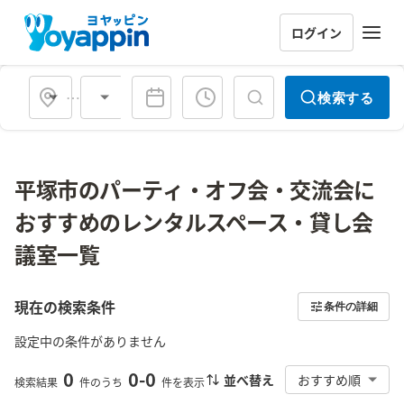
ログイン
会場タイプ
検索する
平塚市のパーティ・オフ会・交流会に
おすすめのレンタルスペース・貸し会
議室一覧
現在の検索条件
条件の詳細
設定中の条件がありません
0
0
-
0
並べ替え
おすすめ順
検索結果
件のうち
件を表示