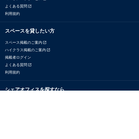
よくある質問
利用規約
スペースを貸したい方
スペース掲載のご案内
ハイクラス掲載のご案内
掲載者ログイン
よくある質問
利用規約
シェアオフィスを探すなら
OfficeConnect
近くのジムを探すなら
GYYM