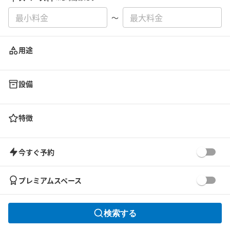
〜
用途
設備
特徴
今すぐ予約
プレミアムスペース
検索する