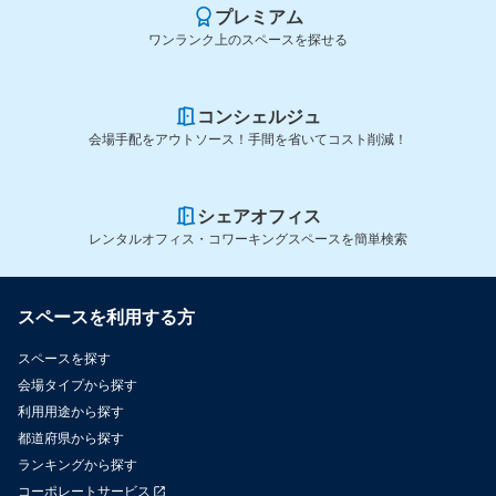
プレミアム
ワンランク上のスペースを探せる
コンシェルジュ
会場手配をアウトソース！手間を省いてコスト削減！
シェアオフィス
レンタルオフィス・コワーキングスペースを簡単検索
スペースを利用する方
スペースを探す
会場タイプから探す
利用用途から探す
都道府県から探す
ランキングから探す
コーポレートサービス