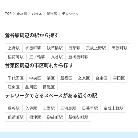
TOP
東京都
台東区
鶯谷駅
テレワーク
鶯谷駅周辺の駅から探す
上野駅
御徒町駅
浅草橋駅
浅草駅
京成上野駅
田原町駅
稲荷町駅
三ノ輪駅
入谷駅
新御徒町駅
台東区周辺の市区町村から探す
千代田区
中央区
港区
新宿区
文京区
台東区
墨田区
江東区
品川区
目黒区
テレワークできるスペースがある近くの駅
鶯谷駅
入谷駅
上野駅
三河島駅
日暮里駅
京成上野駅
稲荷町駅
根津駅
御徒町駅
新御徒町駅