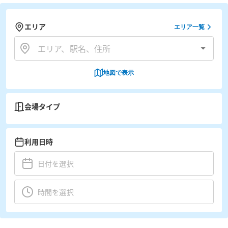
エリア
エリア一覧
地図で表示
会場タイプ
利用日時