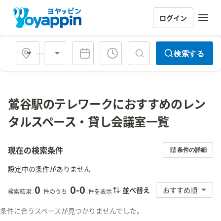
ログイン
会場タイプ
検索する
鶯谷駅のテレワークにおすすめのレン
タルスペース・貸し会議室一覧
現在の検索条件
条件の詳細
設定中の条件がありません
0
0
-
0
並べ替え
おすすめ順
検索結果
件のうち
件を表示
条件に合うスペースが見つかりませんでした。