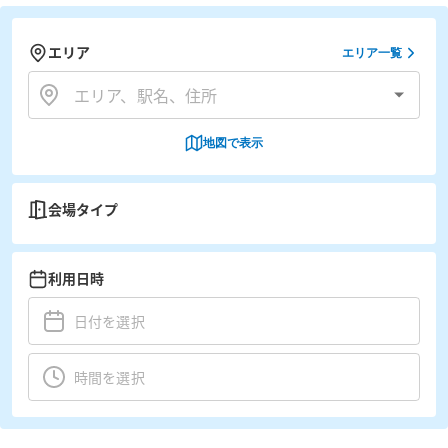
エリア
エリア一覧
地図で表示
会場タイプ
利用日時