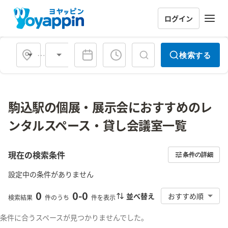
ログイン
会場タイプ
検索する
駒込駅の個展・展示会におすすめのレ
ンタルスペース・貸し会議室一覧
現在の検索条件
条件の詳細
設定中の条件がありません
0
0
-
0
並べ替え
おすすめ順
検索結果
件のうち
件を表示
条件に合うスペースが見つかりませんでした。