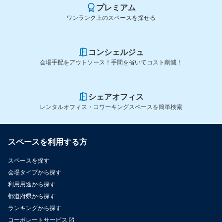
プレミアム
ワンランク上のスペースを探せる
コンシェルジュ
会場手配をアウトソース！手間を省いてコスト削減！
シェアオフィス
レンタルオフィス・コワーキングスペースを簡単検索
スペースを利用する方
スペースを探す
会場タイプから探す
利用用途から探す
都道府県から探す
ランキングから探す
コーポレートサービス