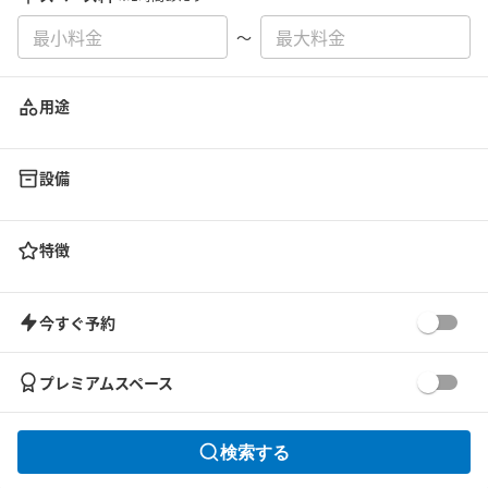
〜
用途
設備
特徴
今すぐ予約
プレミアムスペース
検索する