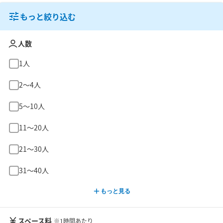
もっと絞り込む
人数
1人
2〜4人
5〜10人
11〜20人
21〜30人
31〜40人
もっと見る
スペース料
※1時間あたり