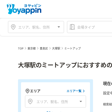
会場タイプ
TOP
東京都
豊島区
大塚駅
ミートアップ
大塚駅のミートアップにおすすめの
現在
エリア
エリア一覧
設定
検索結