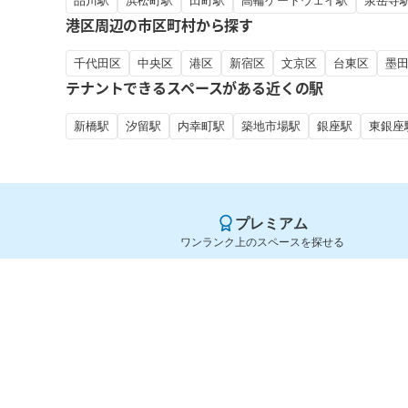
品川駅
浜松町駅
田町駅
高輪ゲートウェイ駅
泉岳寺
港区周辺の市区町村から探す
千代田区
中央区
港区
新宿区
文京区
台東区
墨
テナントできるスペースがある近くの駅
新橋駅
汐留駅
内幸町駅
築地市場駅
銀座駅
東銀座
プレミアム
ワンランク上のスペースを探せる