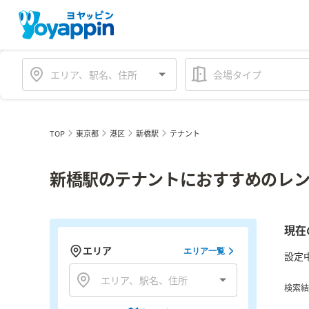
会場タイプ
TOP
東京都
港区
新橋駅
テナント
新橋駅のテナントにおすすめのレン
現在
エリア
エリア一覧
設定
検索結