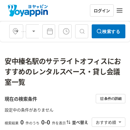
ログイン
会場タイプ
検索する
安中榛名駅のサテライトオフィスにお
すすめのレンタルスペース・貸し会議
室一覧
現在の検索条件
条件の詳細
設定中の条件がありません
0
0
-
0
並べ替え
おすすめ順
検索結果
件のうち
件を表示