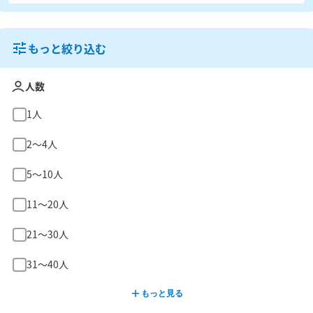
もっと絞り込む
人数
1人
2〜4人
5〜10人
11〜20人
21〜30人
31〜40人
もっと見る