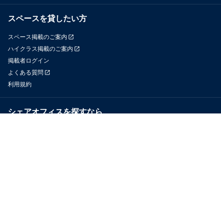
スペースを貸したい方
スペース掲載のご案内
ハイクラス掲載のご案内
掲載者ログイン
よくある質問
利用規約
シェアオフィスを探すなら
OfficeConnect
近くのジムを探すなら
GYYM
メディア