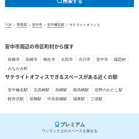
検索する
TOP
群馬県
安中市
安中榛名駅
サテライトオフィス
安中市周辺の市区町村から探す
前橋市
高崎市
桐生市
太田市
渋川市
安中市
嬬恋村
みなかみ町
サテライトオフィスできるスペースがある近くの駅
安中榛名駅
北高崎駅
高崎駅
南高崎駅
佐野のわたし駅
軽井沢駅
前橋駅
中央前橋駅
城東駅
三俣駅
プレミアム
ワンランク上のスペースを探せる