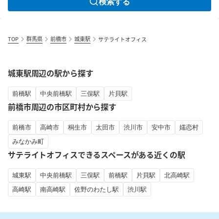
検索する
TOP
群馬県
前橋市
城東駅
サテライトオフィス
城東駅周辺の駅から探す
前橋駅
中央前橋駅
三俣駅
片貝駅
前橋市周辺の市区町村から探す
前橋市
高崎市
桐生市
太田市
渋川市
安中市
嬬恋村
みなかみ町
サテライトオフィスできるスペースがある近くの駅
城東駅
中央前橋駅
三俣駅
前橋駅
片貝駅
北高崎駅
高崎駅
南高崎駅
佐野のわたし駅
渋川駅