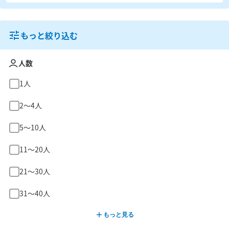
もっと絞り込む
人数
1人
2〜4人
5〜10人
11〜20人
21〜30人
31〜40人
もっと見る