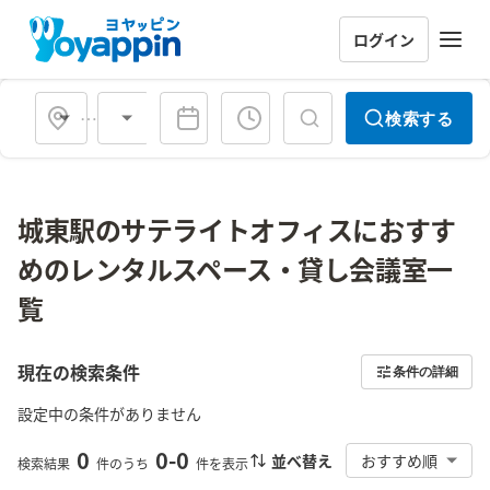
ログイン
会場タイプ
検索する
城東駅のサテライトオフィスにおすす
めのレンタルスペース・貸し会議室一
覧
現在の検索条件
条件の詳細
設定中の条件がありません
0
0
-
0
並べ替え
おすすめ順
検索結果
件のうち
件を表示