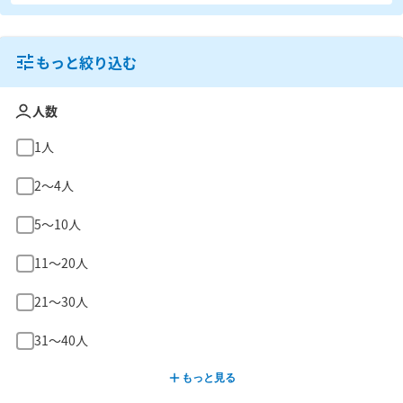
もっと絞り込む
人数
1人
2〜4人
5〜10人
11〜20人
21〜30人
31〜40人
もっと見る