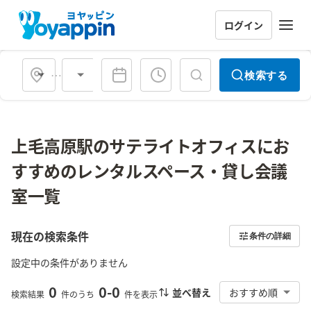
ログイン
会場タイプ
検索する
上毛高原駅のサテライトオフィスにお
すすめのレンタルスペース・貸し会議
室一覧
現在の検索条件
条件の詳細
設定中の条件がありません
0
0
-
0
並べ替え
おすすめ順
検索結果
件のうち
件を表示