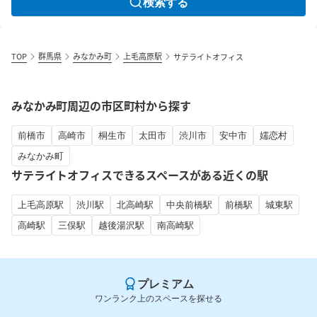
検索する
TOP
群馬県
みなかみ町
上毛高原駅
サテライトオフィス
みなかみ町周辺の市区町村から探す
前橋市
高崎市
桐生市
太田市
渋川市
安中市
嬬恋村
みなかみ町
サテライトオフィスできるスペースがある近くの駅
上毛高原駅
渋川駅
北高崎駅
中央前橋駅
前橋駅
城東駅
高崎駅
三俣駅
越後湯沢駅
南高崎駅
プレミアム
ワンランク上のスペースを探せる