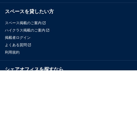
スペースを貸したい方
スペース掲載のご案内
ハイクラス掲載のご案内
掲載者ログイン
よくある質問
利用規約
シェアオフィスを探すなら
OfficeConnect
近くのジムを探すなら
GYYM
メディア