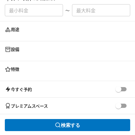
〜
用途
設備
特徴
今すぐ予約
プレミアムスペース
検索する