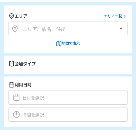
エリア
エリア一覧
地図で表示
会場タイプ
利用日時