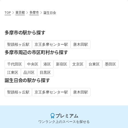
TOP
東京都
多摩市
誕生日会
多摩市の駅から探す
聖蹟桜ヶ丘駅
京王多摩センター駅
唐木田駅
多摩市周辺の市区町村から探す
千代田区
中央区
港区
新宿区
文京区
台東区
墨田区
江東区
品川区
目黒区
誕生日会の駅から探す
聖蹟桜ヶ丘駅
京王多摩センター駅
唐木田駅
プレミアム
ワンランク上のスペースを探せる