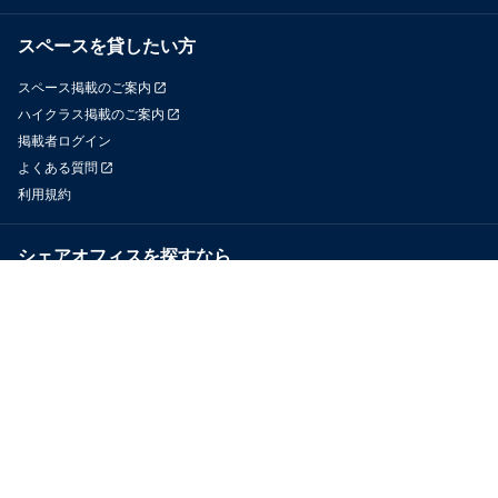
スペースを貸したい方
スペース掲載のご案内
ハイクラス掲載のご案内
掲載者ログイン
よくある質問
利用規約
シェアオフィスを探すなら
OfficeConnect
近くのジムを探すなら
GYYM
メディア