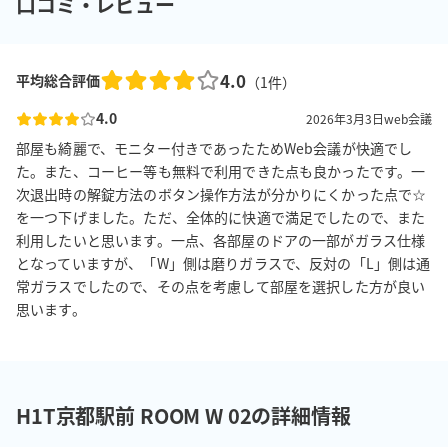
口コミ・レビュー
4.0
平均総合評価
（
1
件）
4.0
2026年3月3日
web会議
部屋も綺麗で、モニター付きであったためWeb会議が快適でし
た。また、コーヒー等も無料で利用できた点も良かったです。一
次退出時の解錠方法のボタン操作方法が分かりにくかった点で☆
を一つ下げました。ただ、全体的に快適で満足でしたので、また
利用したいと思います。一点、各部屋のドアの一部がガラス仕様
となっていますが、「W」側は磨りガラスで、反対の「L」側は通
常ガラスでしたので、その点を考慮して部屋を選択した方が良い
思います。
H1T京都駅前 ROOM W 02の詳細情報