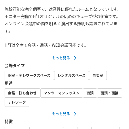
施錠可能な完全個室で、遮音性に優れたルームとなっています。

モニター完備でH¹Tオリジナルの広めのキューブ型の個室です。

オンライン会議中の顔を明るく演出する照明も設置されていま
す。

H¹Tは全席で会話・通話・WEB会議可能です。
もっと見る
会場タイプ
個室・テレワークスペース
レンタルスペース
自習室
用途
会議・打ち合わせ
マンツーマンレッスン
商談
面談・面接
テレワーク
もっと見る
特徴