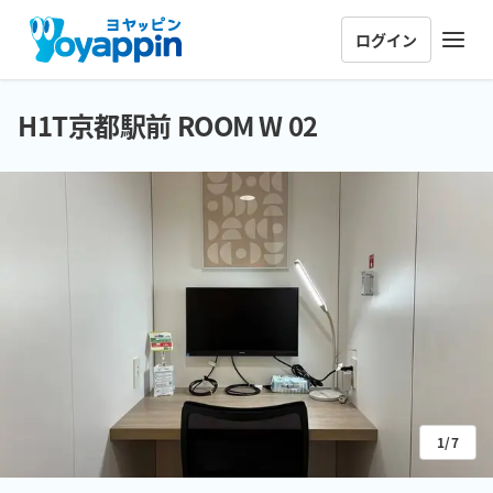
ログイン
H1T京都駅前 ROOM W 02
1/7