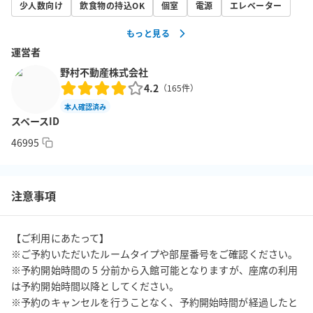
少人数向け
飲食物の持込OK
個室
電源
エレベーター
もっと見る
運営者
野村不動産株式会社
4.2
（
165
件）
本人確認済み
スペースID
46995
注意事項
【ご利用にあたって】

※ご予約いただいたルームタイプや部屋番号をご確認ください。

※予約開始時間の 5 分前から入館可能となりますが、座席の利用
は予約開始時間以降としてください。

※予約のキャンセルを行うことなく、予約開始時間が経過したと