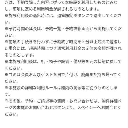
きは、予約登録した内容に従って本施設を利用したものとみな
し、前項に定める利用料金が課されるものとします。

※施設利用後の退出時には、退室解錠ボタンにて退出してくださ
い。

※予約時間の延長は、予約一覧・予約詳細画面から実施してくだ
さい。

※前項の手続きを行わずに予約終了時間を 5 分以上超えて退館し
た場合には、超過時間につき通常利用料金の 2 倍の金額が課され
るものとします。

※本施設利用後は、机・椅子や設備・備品等を元の状態に戻して
ください。

※ゴミは会員およびゲスト各自で片付け、廃棄また持ち帰ってく
ださい。

※本施設の詳細な利用ルールは館内の掲示等に従うものとしま
す。

※その他、予約・ご請求等の質問・お問い合わせは、物件詳細ペ
ージの末尾のお問い合わせボタンより、スペイシーへお問合せく
ださい。
