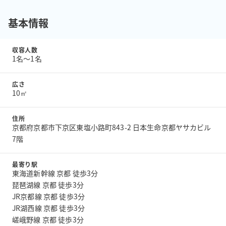
基本情報
収容人数
1名〜1名
広さ
10㎡
住所
京都府京都市下京区東塩小路町843-2 日本生命京都ヤサカビル
7階
最寄り駅
東海道新幹線 京都 徒歩3分
琵琶湖線 京都 徒歩3分
JR京都線 京都 徒歩3分
JR湖西線 京都 徒歩3分
嵯峨野線 京都 徒歩3分