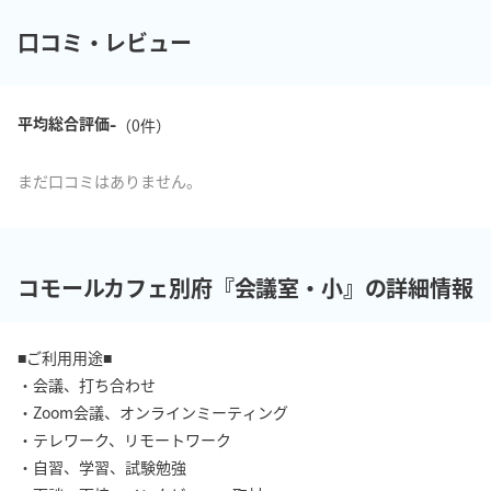
口コミ・レビュー
-
平均総合評価
（
0
件）
まだ口コミはありません。
コモールカフェ別府『会議室・小』の詳細情報
■ご利用用途■

・会議、打ち合わせ

・Zoom会議、オンラインミーティング

・テレワーク、リモートワーク

・自習、学習、試験勉強
