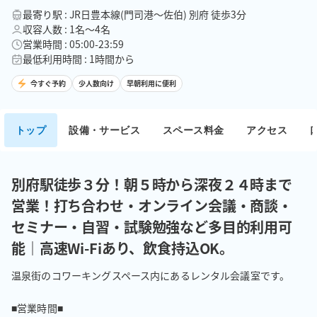
最寄り駅 : JR日豊本線(門司港～佐伯) 別府 徒歩3分
収容人数 : 1名〜4名
営業時間 : 05:00-23:59
最低利用時間 : 1時間から
今すぐ予約
少人数向け
早朝利用に便利
トップ
設備・サービス
スペース料金
アクセス
別府駅徒歩３分！朝５時から深夜２４時まで
営業！打ち合わせ・オンライン会議・商談・
セミナー・自習・試験勉強など多目的利用可
能｜高速Wi-Fiあり、飲食持込OK。
温泉街のコワーキングスペース内にあるレンタル会議室です。

■営業時間■
