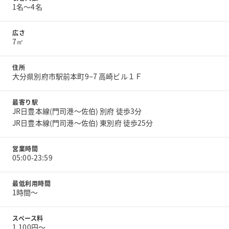
1名〜4名
広さ
7㎡
住所
大分県別府市駅前本町9−7 高崎ビル１Ｆ
最寄り駅
JR日豊本線(門司港～佐伯) 別府 徒歩3分
JR日豊本線(門司港～佐伯) 東別府 徒歩25分
営業時間
05:00-23:59
最低利用時間
1時間〜
スペース料
1,100円〜