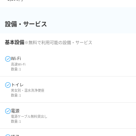
設備・サービス
基本設備
※無料で利用可能の設備・サービス
Wi-Fi
高速Wi-Fi
数量:
1
トイレ
男女別・温水洗浄便座
数量:
1
電源
電源ケーブル無料貸出し
数量:
1