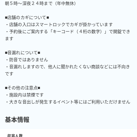
朝５時〜深夜２４時まで（年中無休）

■店舗のカギについて■

・店舗の入口はスマートロックでカギが掛かっています

・予約後にご案内する「キーコード（４桁の数字）」で開錠でき
ます

■音漏れについて■

・防音ではありません

・音漏れしますので、他人に聞かれたくない商談などには不向き
です

■その他の注意点■

・施設内は禁煙です

・大きな音出しが発生するイベント等にはご利用いただけません
基本情報
収容人数