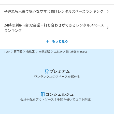
子連れも出来て安心なママ会向けレンタルスペースランキング
24時間利用可能な会議・打ち合わせができるレンタルスペース
ランキング
もっと見る
TOP
東京都
板橋区
本蓮沼駅
ふれあい貸し会議室 赤羽A
プレミアム
ワンランク上のスペースを探せる
コンシェルジュ
会場手配をアウトソース！手間を省いてコスト削減！