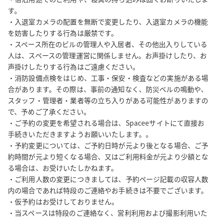
す。

・入退室カメラの配置を無断で変更したり、入退室カメラの機能
を妨害したりする行為は厳禁です。

・スペース所在のビルの管理人や入居者、その他出入りしている
人は、スペースの管理運営に関係しません。お声掛けしたり、お
声掛けしたりする行為はご遠慮ください。

・消防設備点検をはじめ、工事・保安・検査などの実施がある場
合があります。その際は、事前の通知なく、防災ベルの鳴動や、
スタッフ・管理者・業者等の立ち入りがある可能性がありますの
で、予めご了承ください。

・ご予約の変更を希望される場合は、Spaceeサイトにて直接お
手続きいただきますようお願いいたします。。

・予約変更については、ご予約日時が元より後となる場合、ご予
約時間が元より短くなる場合、又はご利用料金が元より少額とな
る場合は、お受けいたしかねます。

・ご利用人数の変更につきましては、予約ページ記載の収容人数
内の場合であれば特段のご連絡やお手続きは不要でございます。

・仮予約はお受けしておりません。

・当スペースは特段のご連絡なく、営利利用および撮影利用いた