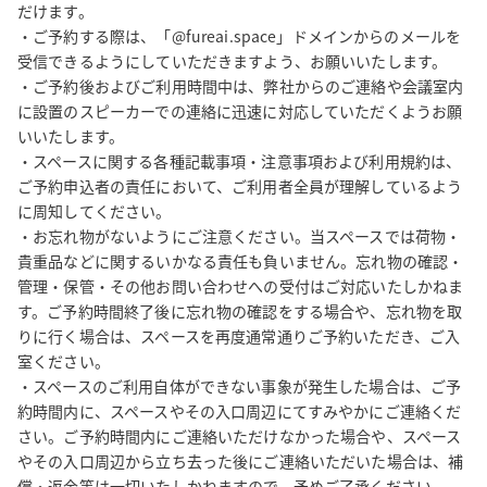
だけます。

・ご予約する際は、「@fureai.space」ドメインからのメールを
受信できるようにしていただきますよう、お願いいたします。

・ご予約後およびご利用時間中は、弊社からのご連絡や会議室内
に設置のスピーカーでの連絡に迅速に対応していただくようお願
いいたします。

・スペースに関する各種記載事項・注意事項および利用規約は、
ご予約申込者の責任において、ご利用者全員が理解しているよう
に周知してください。

・お忘れ物がないようにご注意ください。当スペースでは荷物・
貴重品などに関するいかなる責任も負いません。忘れ物の確認・
管理・保管・その他お問い合わせへの受付はご対応いたしかねま
す。ご予約時間終了後に忘れ物の確認をする場合や、忘れ物を取
りに行く場合は、スペースを再度通常通りご予約いただき、ご入
室ください。

・スペースのご利用自体ができない事象が発生した場合は、ご予
約時間内に、スペースやその入口周辺にてすみやかにご連絡くだ
さい。ご予約時間内にご連絡いただけなかった場合や、スペース
やその入口周辺から立ち去った後にご連絡いただいた場合は、補
償・返金等は一切いたしかねますので、予めご了承ください。
