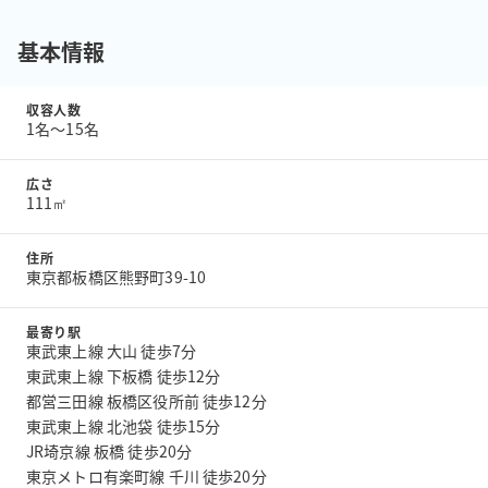
基本情報
収容人数
1名〜15名
広さ
111㎡
住所
東京都板橋区熊野町39-10
最寄り駅
東武東上線 大山 徒歩7分
東武東上線 下板橋 徒歩12分
都営三田線 板橋区役所前 徒歩12分
東武東上線 北池袋 徒歩15分
JR埼京線 板橋 徒歩20分
東京メトロ有楽町線 千川 徒歩20分