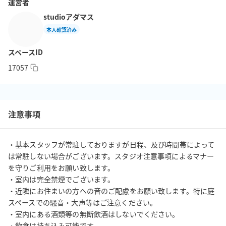
運営者
studioアダマス
本人確認済み
スペースID
17057
注意事項
・基本スタッフが常駐しておりますが日程、及び時間帯によって
は常駐しない場合がございます。スタジオ注意事項によるマナー
を守りご利用をお願い致します。

・室内は完全禁煙でございます。

・近隣にお住まいの方への音のご配慮をお願い致します。特に庭
スペースでの騒音・大声等はご注意ください。

・室内にある酒類等の無断飲酒はしないでください。

・飲食は持ち込み可能です。
