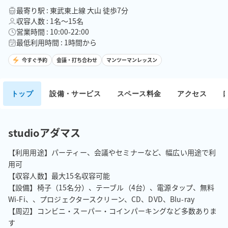
最寄り駅 : 東武東上線 大山 徒歩7分
収容人数 : 1名〜15名
営業時間 : 10:00-22:00
最低利用時間 : 1時間から
今すぐ予約
会議・打ち合わせ
マンツーマンレッスン
トップ
設備・サービス
スペース料金
アクセス
studioアダマス
【利用用途】パーティー、会議やセミナーなど、幅広い用途で利
用可

【収容人数】最大15名収容可能

【設備】椅子（15名分）、テーブル（4台）、電源タップ、無料
Wi-Fi、、プロジェクタースクリーン、CD、DVD、Blu-ray

【周辺】コンビニ・スーパー・コインパーキングなど多数ありま
す