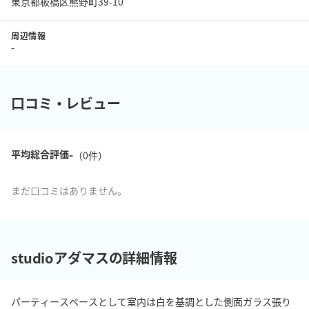
東京都板橋区熊野町39-10
周辺情報
-
口コミ・レビュー
-
平均総合評価
（
0
件）
まだ口コミはありません。
studioアダマスの詳細情報
パーティースペースとして室内は白を基調とした側面ガラス張り