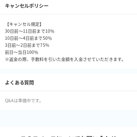
キャンセルポリシー
【キャンセル規定】

30日前〜11日前まで10％

10日前〜4日前まで50％

3日前〜2日前まで75%

前日〜当日100％

※返金の際、手数料を引いた金額を入金させていただきます。
よくある質問
Q&Aは準備中です。