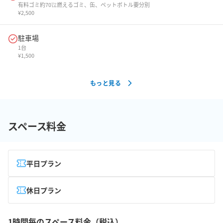
有料ゴミ約70㍑燃えるゴミ、缶、ペットボトル要分別
¥
2,500
駐車場
1台
¥
1,500
もっと見る
スペース料金
平日プラン
休日プラン
1時間毎のスペース料金（税込）