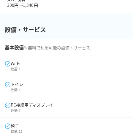
300円〜1,340円
設備・サービス
基本設備
※無料で利用可能の設備・サービス
Wi-Fi
数量:
1
トイレ
数量:
1
PC接続用ディスプレイ
数量:
1
椅子
数量:
12