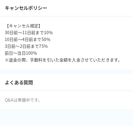
キャンセルポリシー
【キャンセル規定】

30日前〜11日前まで10％

10日前〜4日前まで50％

3日前〜2日前まで75%

前日〜当日100％

※返金の際、手数料を引いた金額を入金させていただきます。
よくある質問
Q&Aは準備中です。