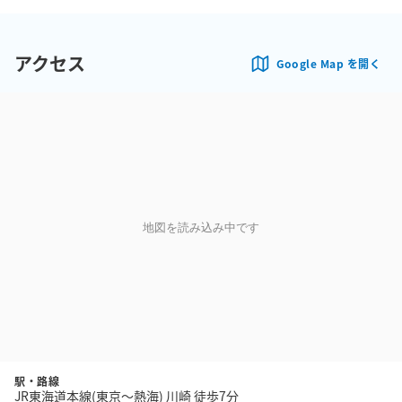
アクセス
Google Map を開く
地図を読み込み中です
駅・路線
JR東海道本線(東京～熱海) 川崎 徒歩7分