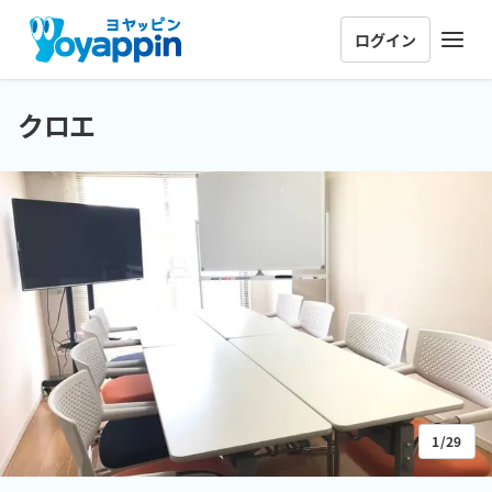
ログイン
クロエ
1/29