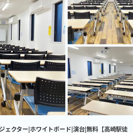
ー|プロジェクター|ホワイトボード|演台|無料【高崎駅徒