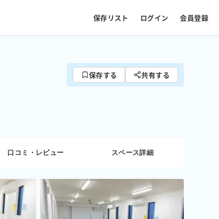
保存リスト
ログイン
会員登録
保存する
共有する
口コミ・レビュー
スペース詳細