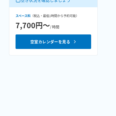
空き状況を確認しましょう
スペース料
（税込・最低
1時間
から予約可能）
7,700円〜
/ 時間
空室カレンダーを見る