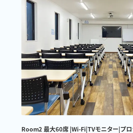
Room2 最大60席 |Wi-Fi|TVモニタ