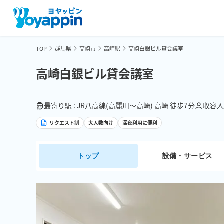
TOP
群馬県
高崎市
高崎駅
高崎白銀ビル貸会議室
高崎白銀ビル貸会議室
最寄り駅 : JR八高線(高麗川～高崎) 高崎 徒歩7分
収容人数
リクエスト制
大人数向け
深夜利用に便利
トップ
設備・サービス