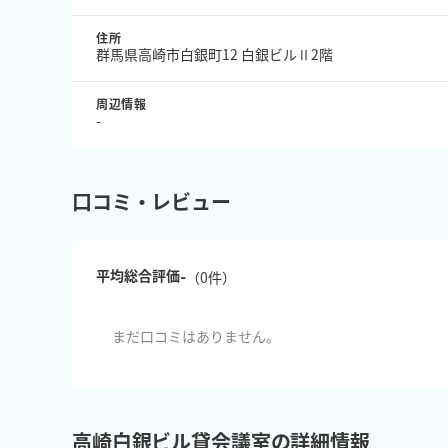
住所
群馬県高崎市白銀町12 白銀ビルⅡ2階
周辺情報
-
口コミ・レビュー
-
平均総合評価
（
0
件）
まだ口コミはありません。
高崎白銀ビル貸会議室の詳細情報