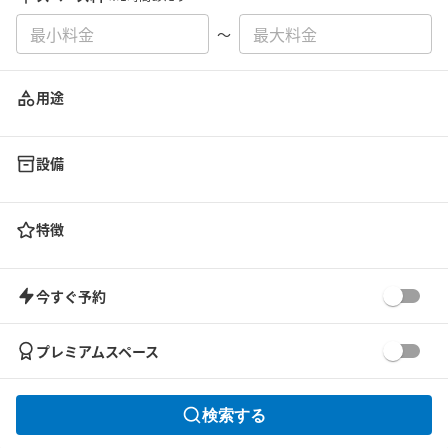
〜
用途
設備
特徴
今すぐ予約
プレミアムスペース
検索する