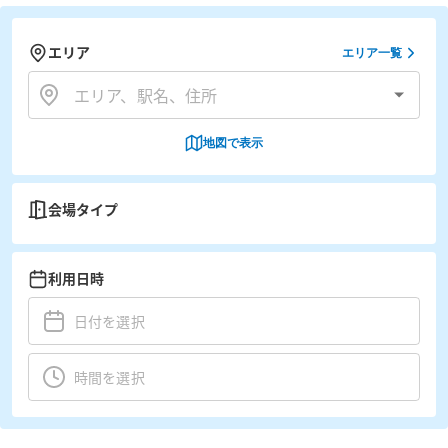
エリア
エリア一覧
地図で表示
会場タイプ
利用日時