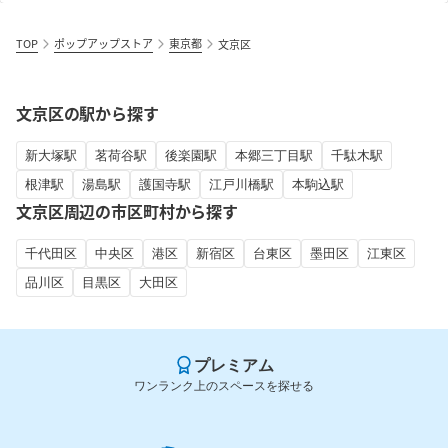
TOP
ポップアップストア
東京都
文京区
文京区の駅から探す
新大塚駅
茗荷谷駅
後楽園駅
本郷三丁目駅
千駄木駅
根津駅
湯島駅
護国寺駅
江戸川橋駅
本駒込駅
文京区周辺の市区町村から探す
千代田区
中央区
港区
新宿区
台東区
墨田区
江東区
品川区
目黒区
大田区
プレミアム
ワンランク上のスペースを探せる