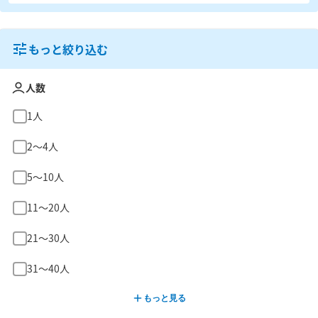
もっと絞り込む
人数
1人
2〜4人
5〜10人
11〜20人
21〜30人
31〜40人
もっと見る