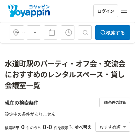
ログイン
会場タイプ
検索する
水道町駅のパーティ・オフ会・交流会
におすすめのレンタルスペース・貸し
会議室一覧
現在の検索条件
条件の詳細
設定中の条件がありません
0
0
-
0
並べ替え
おすすめ順
検索結果
件のうち
件を表示