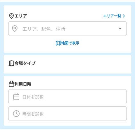
エリア
エリア一覧
地図で表示
会場タイプ
利用日時