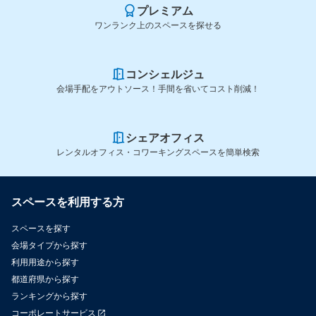
プレミアム
ワンランク上のスペースを探せる
コンシェルジュ
会場手配をアウトソース！手間を省いてコスト削減！
シェアオフィス
レンタルオフィス・コワーキングスペースを簡単検索
スペースを利用する方
スペースを探す
会場タイプから探す
利用用途から探す
都道府県から探す
ランキングから探す
コーポレートサービス