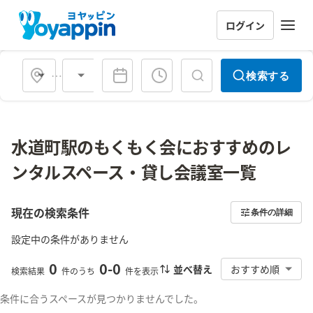
ログイン
会場タイプ
検索する
水道町駅のもくもく会におすすめのレ
ンタルスペース・貸し会議室一覧
現在の検索条件
条件の詳細
設定中の条件がありません
0
0
-
0
並べ替え
おすすめ順
検索結果
件のうち
件を表示
条件に合うスペースが見つかりませんでした。