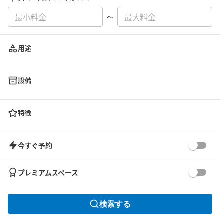
〜
用途
設備
特徴
今すぐ予約
プレミアムスペース
検索する