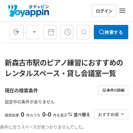
ログイン
会場タイプ
検索する
新森古市駅のピアノ練習におすすめの
レンタルスペース・貸し会議室一覧
現在の検索条件
条件の詳細
設定中の条件がありません
0
0
-
0
並べ替え
おすすめ順
検索結果
件のうち
件を表示
条件に合うスペースが見つかりませんでした。