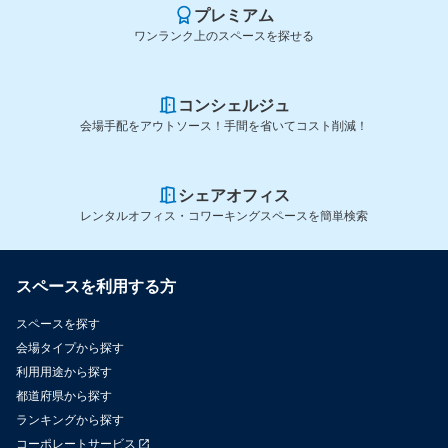
プレミアム
ワンランク上のスペースを探せる
コンシェルジュ
会場手配をアウトソース！手間を省いてコスト削減！
シェアオフィス
レンタルオフィス・コワーキングスペースを簡単検索
スペースを利用する方
スペースを探す
会場タイプから探す
利用用途から探す
都道府県から探す
ランキングから探す
コーポレートサービス