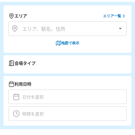
エリア
エリア一覧
地図で表示
会場タイプ
利用日時