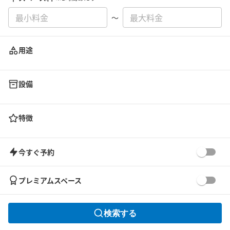
〜
用途
設備
特徴
今すぐ予約
プレミアムスペース
検索する