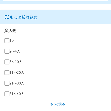
もっと絞り込む
人数
1人
2〜4人
5〜10人
11〜20人
21〜30人
31〜40人
もっと見る