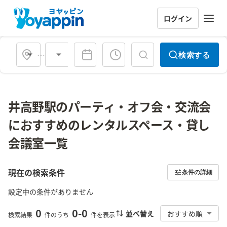
ログイン
会場タイプ
検索する
井高野駅のパーティ・オフ会・交流会
におすすめのレンタルスペース・貸し
会議室一覧
現在の検索条件
条件の詳細
設定中の条件がありません
0
0
-
0
並べ替え
おすすめ順
検索結果
件のうち
件を表示