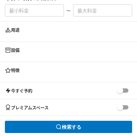
〜
用途
設備
特徴
今すぐ予約
プレミアムスペース
検索する