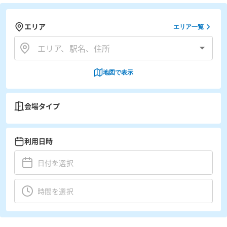
エリア
エリア一覧
地図で表示
会場タイプ
利用日時