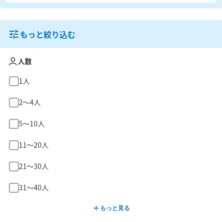
もっと絞り込む
人数
1人
2〜4人
5〜10人
11〜20人
21〜30人
31〜40人
もっと見る