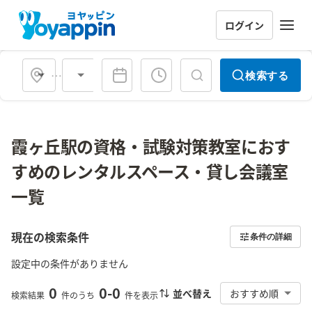
ログイン
会場タイプ
検索する
霞ヶ丘駅の資格・試験対策教室におす
すめのレンタルスペース・貸し会議室
一覧
現在の検索条件
条件の詳細
設定中の条件がありません
0
0
-
0
並べ替え
おすすめ順
検索結果
件のうち
件を表示