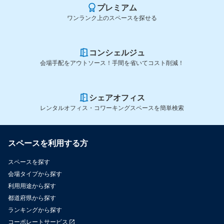
プレミアム
ワンランク上のスペースを探せる
コンシェルジュ
会場手配をアウトソース！手間を省いてコスト削減！
シェアオフィス
レンタルオフィス・コワーキングスペースを簡単検索
スペースを利用する方
スペースを探す
会場タイプから探す
利用用途から探す
都道府県から探す
ランキングから探す
コーポレートサービス