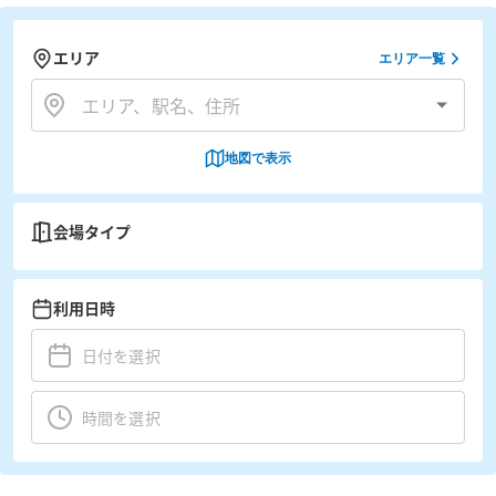
エリア
エリア一覧
地図で表示
会場タイプ
利用日時