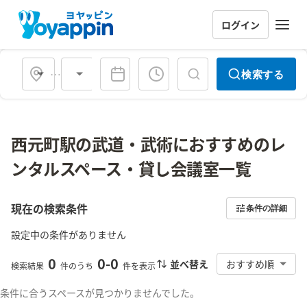
ログイン
会場タイプ
検索する
西元町駅の武道・武術におすすめのレ
ンタルスペース・貸し会議室一覧
現在の検索条件
条件の詳細
設定中の条件がありません
0
0
-
0
並べ替え
おすすめ順
検索結果
件のうち
件を表示
条件に合うスペースが見つかりませんでした。