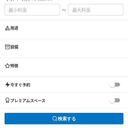
〜
用途
設備
特徴
今すぐ予約
プレミアムスペース
検索する