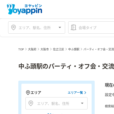
会場タイプ
TOP
大阪府
大阪市
住之江区
中ふ頭駅
パーティ・オフ会・交
中ふ頭駅のパーティ・オフ会・交流
現在
エリア
エリア一覧
設定
検索結