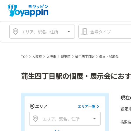
会場タイプ
TOP
大阪府
大阪市
城東区
蒲生四丁目駅
個展・展示会
蒲生四丁目駅の個展・展示会におす
現在
エリア
エリア一覧
設定
検索結