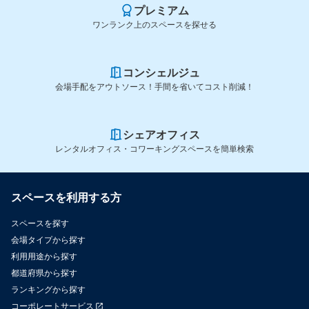
プレミアム
ワンランク上のスペースを探せる
コンシェルジュ
会場手配をアウトソース！手間を省いてコスト削減！
シェアオフィス
レンタルオフィス・コワーキングスペースを簡単検索
スペースを利用する方
スペースを探す
会場タイプから探す
利用用途から探す
都道府県から探す
ランキングから探す
コーポレートサービス