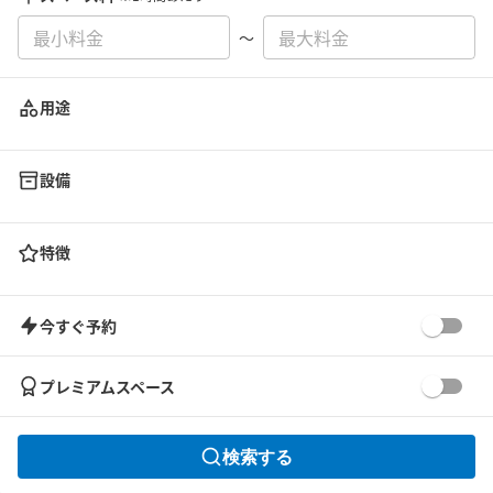
〜
用途
設備
特徴
今すぐ予約
プレミアムスペース
検索する