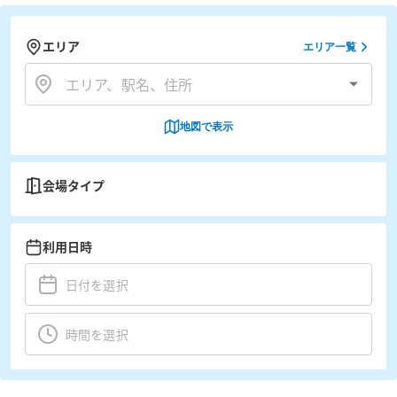
エリア
エリア一覧
地図で表示
会場タイプ
利用日時