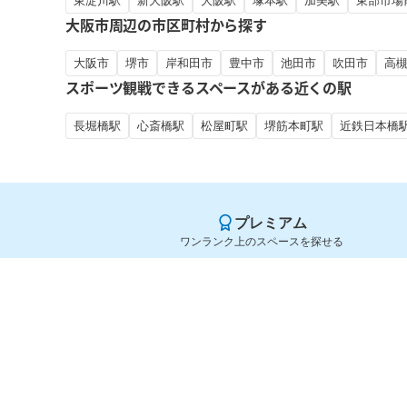
東淀川駅
新大阪駅
大阪駅
塚本駅
加美駅
東部市場
大阪市周辺の市区町村から探す
大阪市
堺市
岸和田市
豊中市
池田市
吹田市
高
スポーツ観戦できるスペースがある近くの駅
長堀橋駅
心斎橋駅
松屋町駅
堺筋本町駅
近鉄日本橋
プレミアム
ワンランク上のスペースを探せる