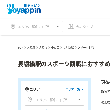
会場タイプ
TOP
大阪府
大阪市
中央区
長堀橋駅
スポーツ観戦
長堀橋駅のスポーツ観戦におすすめ
現在
エリア
エリア一覧
設定
検索結