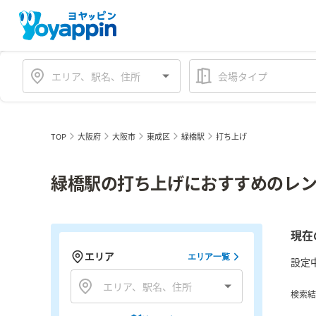
会場タイプ
TOP
大阪府
大阪市
東成区
緑橋駅
打ち上げ
緑橋駅の打ち上げにおすすめのレン
現在
エリア
エリア一覧
設定
検索結