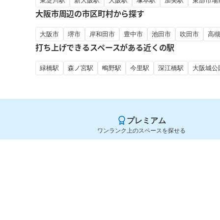
東淀川駅
新大阪駅
大阪駅
塚本駅
加美駅
東部市場
大阪市周辺の市区町村から探す
大阪市
堺市
岸和田市
豊中市
池田市
吹田市
高
打ち上げできるスペースがある近くの駅
緑橋駅
森ノ宮駅
鴫野駅
今里駅
深江橋駅
大阪城公
プレミアム
ワンランク上のスペースを探せる