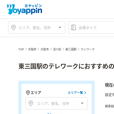
会場タイプ
TOP
大阪府
大阪市
淀川区
東三国駅
テレワーク
東三国駅のテレワークにおすすめの
現在
エリア
エリア一覧
設定
検索結