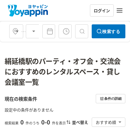
ログイン
会場タイプ
検索する
絹延橋駅のパーティ・オフ会・交流会
におすすめのレンタルスペース・貸し
会議室一覧
現在の検索条件
条件の詳細
設定中の条件がありません
0
0
-
0
並べ替え
おすすめ順
検索結果
件のうち
件を表示