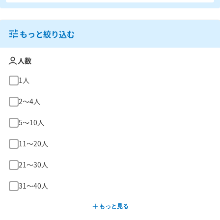
もっと絞り込む
人数
1人
2〜4人
5〜10人
11〜20人
21〜30人
31〜40人
もっと見る