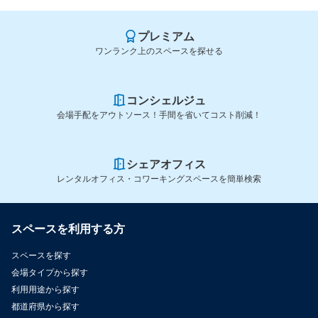
プレミアム
ワンランク上のスペースを探せる
コンシェルジュ
会場手配をアウトソース！手間を省いてコスト削減！
シェアオフィス
レンタルオフィス・コワーキングスペースを簡単検索
スペースを利用する方
スペースを探す
会場タイプから探す
利用用途から探す
都道府県から探す