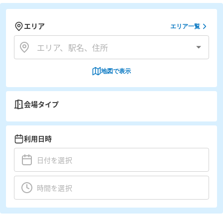
エリア
エリア一覧
地図で表示
会場タイプ
利用日時