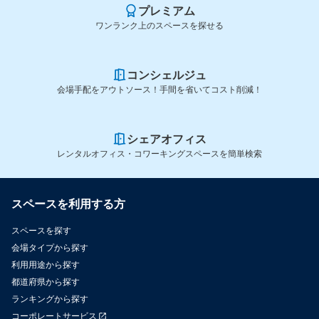
プレミアム
ワンランク上のスペースを探せる
コンシェルジュ
会場手配をアウトソース！手間を省いてコスト削減！
シェアオフィス
レンタルオフィス・コワーキングスペースを簡単検索
スペースを利用する方
スペースを探す
会場タイプから探す
利用用途から探す
都道府県から探す
ランキングから探す
コーポレートサービス