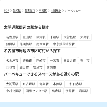
TOP
愛知県
名古屋市
中村区
太閤通駅
バーベキュー
太閤通駅周辺の駅から探す
名古屋駅
金山駅
鶴舞駅
千種駅
大曽根駅
大高駅
熱田駅
尾頭橋駅
南大高駅
中京競馬場前駅
名古屋市周辺の市区町村から探す
名古屋市
豊橋市
岡崎市
一宮市
春日井市
豊川市
刈谷市
豊田市
安城市
常滑市
バーベキューできるスペースがある近くの駅
太閤通駅
名古屋駅
亀島駅
本陣駅
中村日赤駅
中村公園駅
国際センター駅
烏森駅
伏見駅
岩塚駅