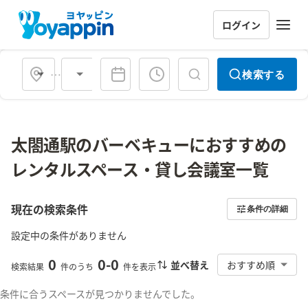
ログイン
会場タイプ
検索する
太閤通駅のバーベキューにおすすめの
レンタルスペース・貸し会議室一覧
現在の検索条件
条件の詳細
設定中の条件がありません
0
0
-
0
並べ替え
おすすめ順
検索結果
件のうち
件を表示
条件に合うスペースが見つかりませんでした。