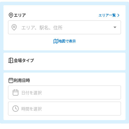
エリア
エリア一覧
地図で表示
会場タイプ
利用日時