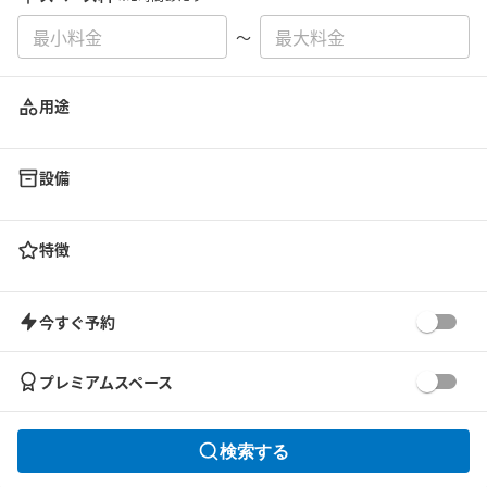
〜
用途
設備
特徴
今すぐ予約
プレミアムスペース
検索する