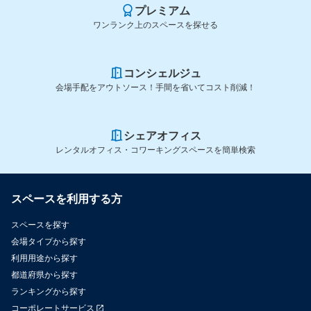
プレミアム
ワンランク上のスペースを探せる
コンシェルジュ
会場手配をアウトソース！手間を省いてコスト削減！
シェアオフィス
レンタルオフィス・コワーキングスペースを簡単検索
スペースを利用する方
スペースを探す
会場タイプから探す
利用用途から探す
都道府県から探す
ランキングから探す
コーポレートサービス