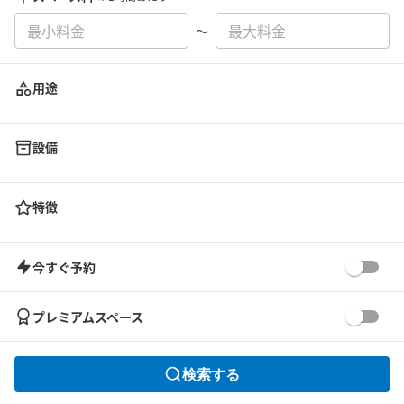
〜
用途
設備
特徴
今すぐ予約
プレミアムスペース
検索する