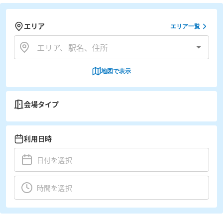
エリア
エリア一覧
地図で表示
会場タイプ
利用日時