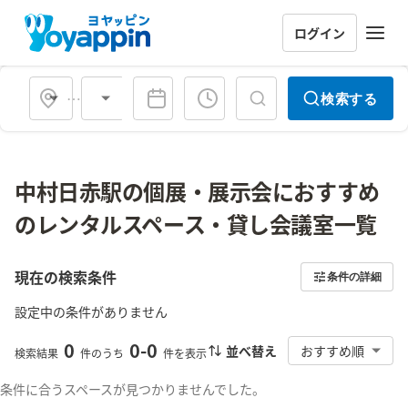
ログイン
会場タイプ
検索する
中村日赤駅の個展・展示会におすすめ
のレンタルスペース・貸し会議室一覧
現在の検索条件
条件の詳細
設定中の条件がありません
0
0
-
0
並べ替え
おすすめ順
検索結果
件のうち
件を表示
条件に合うスペースが見つかりませんでした。