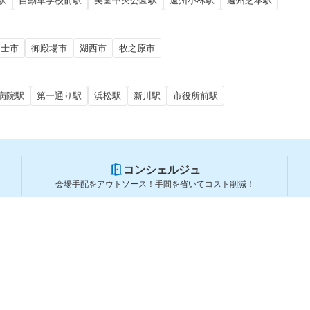
駅
自動車学校前駅
美薗中央公園駅
遠州小林駅
遠州芝本駅
富士市
御殿場市
湖西市
牧之原市
病院駅
第一通り駅
浜松駅
新川駅
市役所前駅
コンシェルジュ
会場手配をアウトソース！手間を省いてコスト削減！
スペースを利用する方
スペースを探す
会場タイプから探す