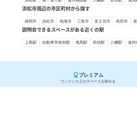
浜松駅
第一通り駅
遠州病院駅
八幡駅
助信駅
曳馬
浜松市周辺の市区町村から探す
静岡市
浜松市
熱海市
三島市
富士宮市
島田市
説明会できるスペースがある近くの駅
上島駅
自動車学校前駅
曳馬駅
助信駅
八幡駅
遠州
プレミアム
ワンランク上のスペースを探せる