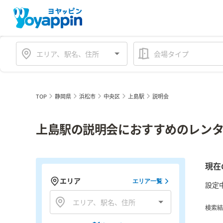
会場タイプ
TOP
静岡県
浜松市
中央区
上島駅
説明会
上島駅の説明会におすすめのレンタ
現在
エリア
エリア一覧
設定
検索結