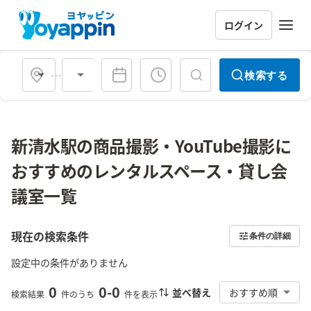
ログイン
会場タイプ
検索する
新清水駅の商品撮影・YouTube撮影に
おすすめのレンタルスペース・貸し会
議室一覧
現在の検索条件
条件の詳細
設定中の条件がありません
0
0
-
0
並べ替え
おすすめ順
検索結果
件のうち
件を表示