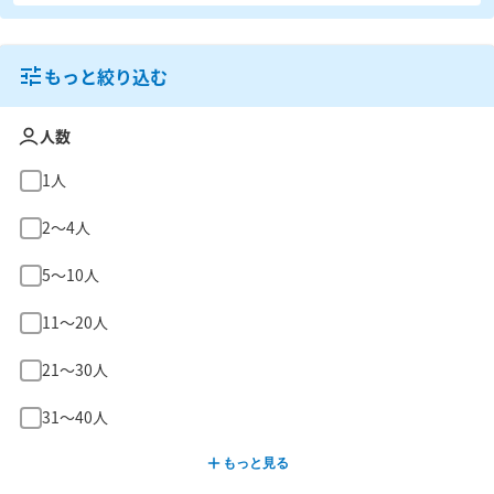
もっと絞り込む
人数
1人
2〜4人
5〜10人
11〜20人
21〜30人
31〜40人
もっと見る