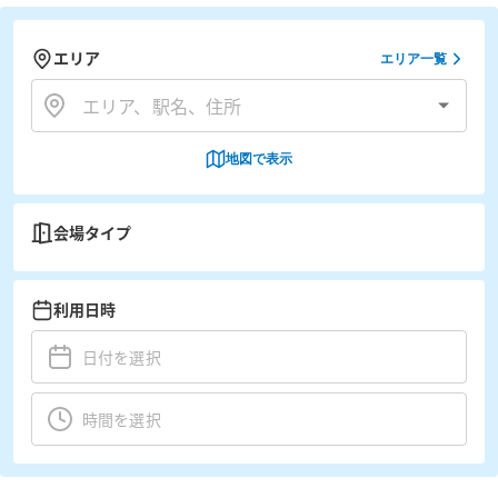
エリア
エリア一覧
地図で表示
会場タイプ
利用日時