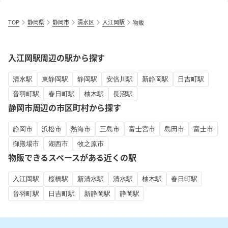
TOP
静岡県
静岡市
清水区
入江岡駅
物販
入江岡駅周辺の駅から探す
清水駅
東静岡駅
静岡駅
安倍川駅
新静岡駅
日吉町駅
音羽町駅
春日町駅
柚木駅
長沼駅
静岡市周辺の市区町村から探す
静岡市
浜松市
熱海市
三島市
富士宮市
島田市
富士市
御殿場市
湖西市
牧之原市
物販できるスペースがある近くの駅
入江岡駅
桜橋駅
新清水駅
清水駅
柚木駅
春日町駅
音羽町駅
日吉町駅
新静岡駅
静岡駅