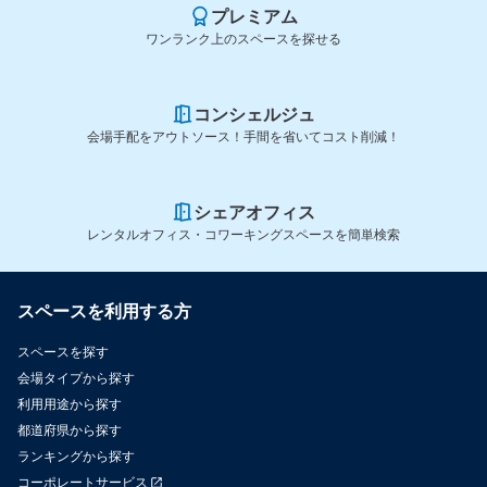
プレミアム
ワンランク上のスペースを探せる
コンシェルジュ
会場手配をアウトソース！手間を省いてコスト削減！
シェアオフィス
レンタルオフィス・コワーキングスペースを簡単検索
スペースを利用する方
スペースを探す
会場タイプから探す
利用用途から探す
都道府県から探す
ランキングから探す
コーポレートサービス