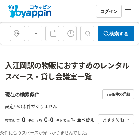
ログイン
会場タイプ
検索する
入江岡駅の物販におすすめのレンタル
スペース・貸し会議室一覧
現在の検索条件
条件の詳細
設定中の条件がありません
0
0
-
0
並べ替え
おすすめ順
検索結果
件のうち
件を表示
条件に合うスペースが見つかりませんでした。