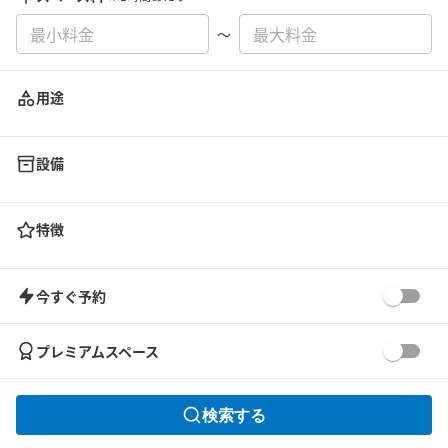
〜
用途
設備
特徴
今すぐ予約
プレミアムスペース
検索する