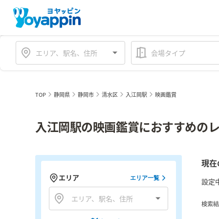
会場タイプ
TOP
静岡県
静岡市
清水区
入江岡駅
映画鑑賞
入江岡駅の映画鑑賞におすすめのレ
現在
エリア
エリア一覧
設定
検索結