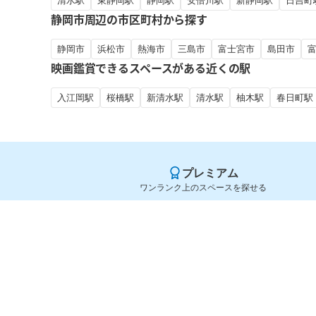
清水駅
東静岡駅
静岡駅
安倍川駅
新静岡駅
日吉町
静岡市周辺の市区町村から探す
静岡市
浜松市
熱海市
三島市
富士宮市
島田市
映画鑑賞できるスペースがある近くの駅
入江岡駅
桜橋駅
新清水駅
清水駅
柚木駅
春日町駅
プレミアム
ワンランク上のスペースを探せる