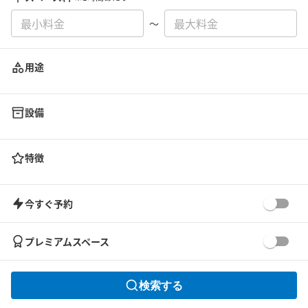
〜
用途
設備
特徴
今すぐ予約
プレミアムスペース
検索する