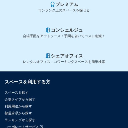
プレミアム
ワンランク上のスペースを探せる
コンシェルジュ
会場手配をアウトソース！手間を省いてコスト削減！
シェアオフィス
レンタルオフィス・コワーキングスペースを簡単検索
スペースを利用する方
スペースを探す
会場タイプから探す
利用用途から探す
都道府県から探す
ランキングから探す
コーポレートサービス