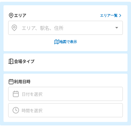
エリア
エリア一覧
地図で表示
会場タイプ
利用日時