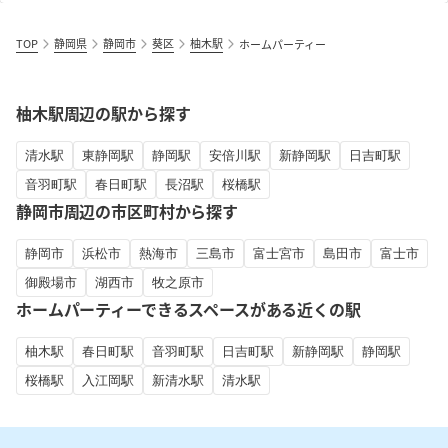
TOP
静岡県
静岡市
葵区
柚木駅
ホームパーティー
柚木駅周辺の駅から探す
清水駅
東静岡駅
静岡駅
安倍川駅
新静岡駅
日吉町駅
音羽町駅
春日町駅
長沼駅
桜橋駅
静岡市周辺の市区町村から探す
静岡市
浜松市
熱海市
三島市
富士宮市
島田市
富士市
御殿場市
湖西市
牧之原市
ホームパーティーできるスペースがある近くの駅
柚木駅
春日町駅
音羽町駅
日吉町駅
新静岡駅
静岡駅
桜橋駅
入江岡駅
新清水駅
清水駅