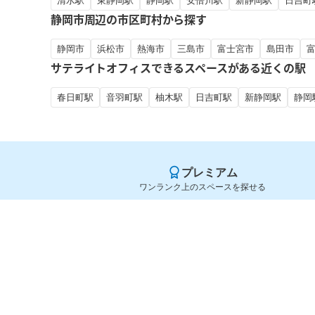
清水駅
東静岡駅
静岡駅
安倍川駅
新静岡駅
日吉町
静岡市周辺の市区町村から探す
静岡市
浜松市
熱海市
三島市
富士宮市
島田市
サテライトオフィスできるスペースがある近くの駅
春日町駅
音羽町駅
柚木駅
日吉町駅
新静岡駅
静岡
プレミアム
ワンランク上のスペースを探せる