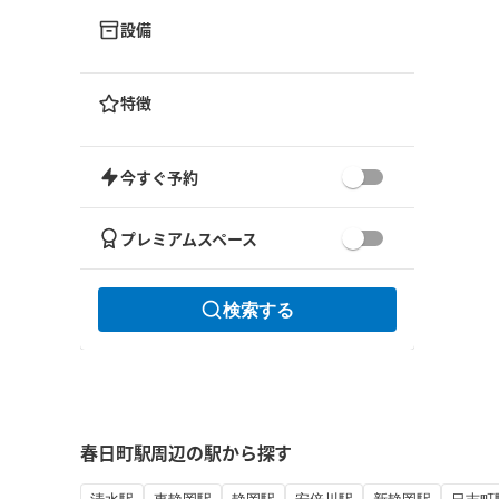
設備
特徴
今すぐ予約
プレミアムスペース
検索する
春日町駅周辺の駅から探す