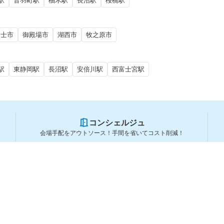
駅
音羽町駅
柚木駅
長沼駅
桜橋駅
富士市
御殿場市
湖西市
牧之原市
駅
東静岡駅
長沼駅
安倍川駅
西富士宮駅
コンシェルジュ
会場手配をアウトソース！手間を省いてコスト削減！
スペースを利用する方
スペースを探す
会場タイプから探す