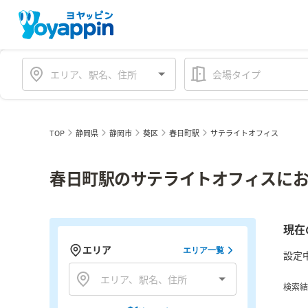
会場タイプ
TOP
静岡県
静岡市
葵区
春日町駅
サテライトオフィス
春日町駅のサテライトオフィスにお
現在
エリア
エリア一覧
設定
検索結