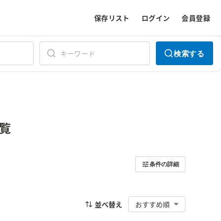
保存リスト
ログイン
会員登録
検索する
覧
条件の詳細
並べ替え
おすすめ順