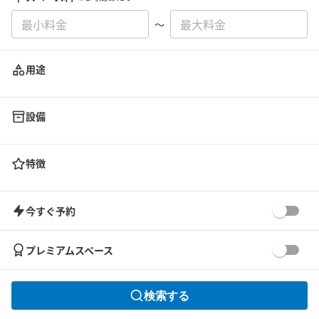
〜
用途
設備
特徴
今すぐ予約
プレミアムスペース
検索する