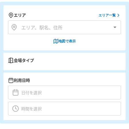
エリア
エリア一覧
地図で表示
会場タイプ
利用日時