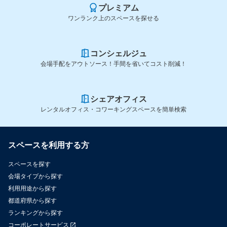
プレミアム
ワンランク上のスペースを探せる
コンシェルジュ
会場手配をアウトソース！手間を省いてコスト削減！
シェアオフィス
レンタルオフィス・コワーキングスペースを簡単検索
スペースを利用する方
スペースを探す
会場タイプから探す
利用用途から探す
都道府県から探す
ランキングから探す
コーポレートサービス