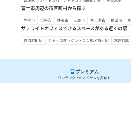
吉原駅
ジヤトコ前（ジヤトコ１地区前）駅
本吉原駅
富士市周辺の市区町村から探す
静岡市
浜松市
熱海市
三島市
富士宮市
島田市
サテライトオフィスできるスペースがある近くの駅
吉原本町駅
ジヤトコ前（ジヤトコ１地区前）駅
本吉原駅
プレミアム
ワンランク上のスペースを探せる