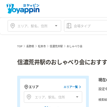
会場タイプ
TOP
長野県
松本市
信濃荒井駅
おしゃべり会
信濃荒井駅のおしゃべり会におすす
現在
エリア
エリア一覧
設定
検索結