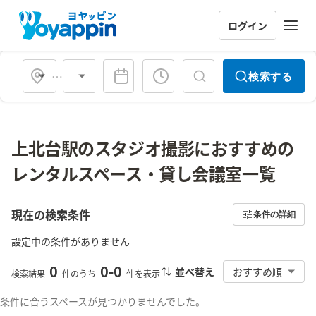
ログイン
会場タイプ
検索する
上北台駅のスタジオ撮影におすすめの
レンタルスペース・貸し会議室一覧
現在の検索条件
条件の詳細
設定中の条件がありません
0
0
-
0
並べ替え
おすすめ順
検索結果
件のうち
件を表示
条件に合うスペースが見つかりませんでした。