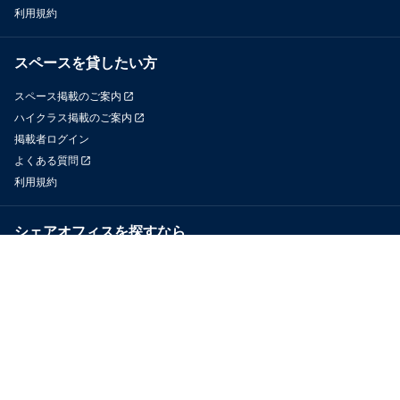
利用規約
スペースを貸したい方
スペース掲載のご案内
ハイクラス掲載のご案内
掲載者ログイン
よくある質問
利用規約
シェアオフィスを探すなら
OfficeConnect
近くのジムを探すなら
GYYM
メディア