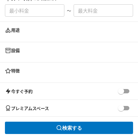
〜
用途
設備
特徴
今すぐ予約
プレミアムスペース
検索する