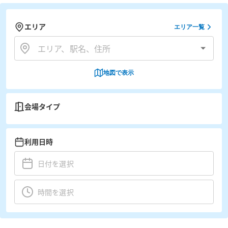
エリア
エリア一覧
地図で表示
会場タイプ
利用日時