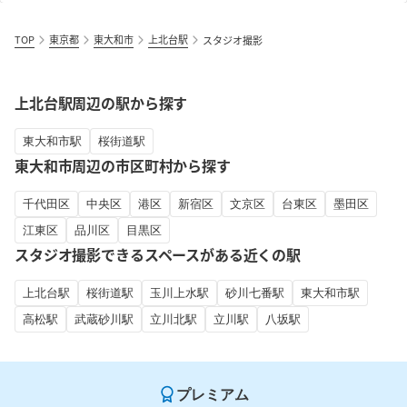
TOP
東京都
東大和市
上北台駅
スタジオ撮影
上北台駅周辺の駅から探す
東大和市駅
桜街道駅
東大和市周辺の市区町村から探す
千代田区
中央区
港区
新宿区
文京区
台東区
墨田区
江東区
品川区
目黒区
スタジオ撮影できるスペースがある近くの駅
上北台駅
桜街道駅
玉川上水駅
砂川七番駅
東大和市駅
高松駅
武蔵砂川駅
立川北駅
立川駅
八坂駅
プレミアム