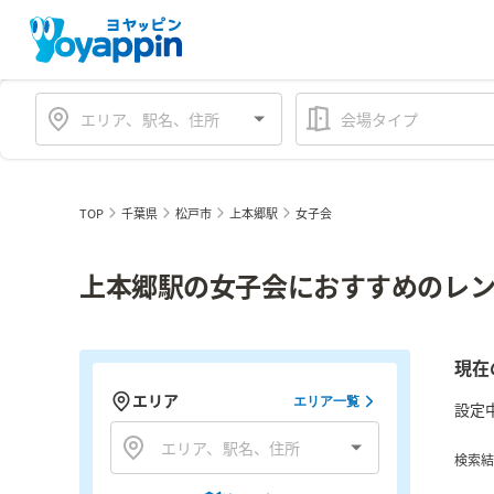
会場タイプ
TOP
千葉県
松戸市
上本郷駅
女子会
上本郷駅の女子会におすすめのレン
現在
エリア
エリア一覧
設定
検索結